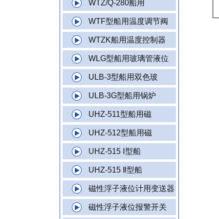
WTZ/Q-280船用
WTF型船用温度调节阀
WTZK船用温度控制器
WLG型船用玻璃管液位
ULB-3型船用双色玻
ULB-3G型船用锅炉
UHZ-511型船用磁
UHZ-512型船用磁
UHZ-515 Ⅰ型船
UHZ-515 Ⅱ型船
磁性浮子液位计用变送器
磁性浮子液位报警开关