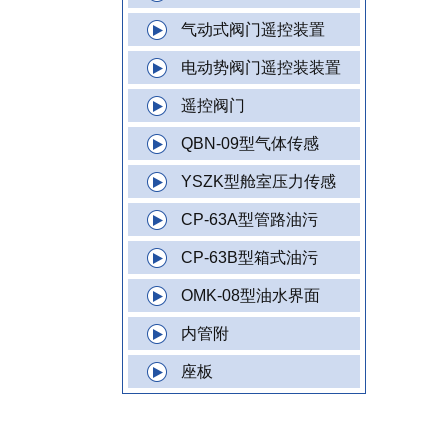
气动式阀门遥控装置
电动势阀门遥控装装置
遥控阀门
QBN-09型气体传感
YSZK型舱室压力传感
CP-63A型管路油污
CP-63B型箱式油污
OMK-08型油水界面
内管附
座板