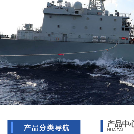
产品中
HUA TAI