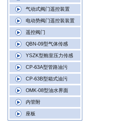
气动式阀门遥控装置
电动势阀门遥控装装置
遥控阀门
QBN-09型气体传感
YSZK型舱室压力传感
CP-63A型管路油污
CP-63B型箱式油污
OMK-08型油水界面
内管附
座板