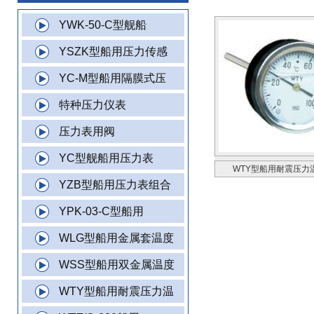
YWK-50-C型舰船
YSZK型船用压力传感
YC-M型船用隔膜式压
特种压力仪表
压力表用阀
YC型舰船用压力表
WTY型船用耐震压力
YZB型船用压力表组合
YPK-03-C型船用
WLG型船用金属套温度
WSS型船用双金属温度
WTY型船用耐震压力温