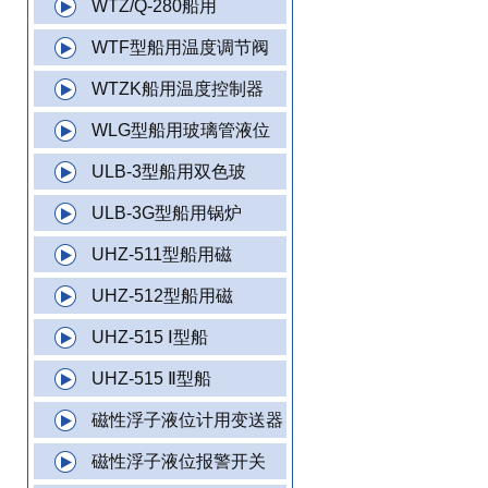
WTZ/Q-280船用
WTF型船用温度调节阀
WTZK船用温度控制器
WLG型船用玻璃管液位
ULB-3型船用双色玻
ULB-3G型船用锅炉
UHZ-511型船用磁
UHZ-512型船用磁
UHZ-515 Ⅰ型船
UHZ-515 Ⅱ型船
磁性浮子液位计用变送器
磁性浮子液位报警开关