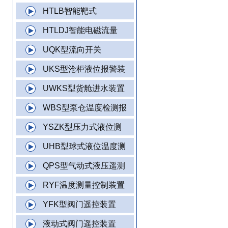
HTLB智能靶式
HTLDJ智能电磁流量
UQK型流向开关
UKS型沧柜液位报警装
UWKS型货舱进水装置
WBS型泵仓温度检测报
YSZK型压力式液位测
UHB型球式液位温度测
QPS型气动式液压遥测
RYF温度测量控制装置
YFK型阀门遥控装置
液动式阀门遥控装置