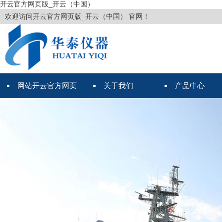
开云官方网页版_开云（中国）
欢迎访问开云官方网页版_开云（中国） 官网！
网站开云官方网页
关于我们
产品中心
版_开云（中国）