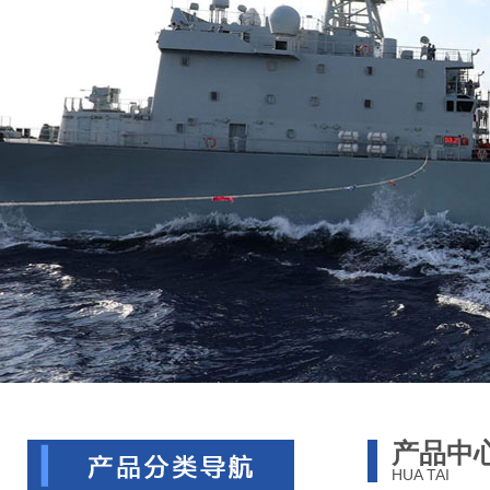
产品中
HUA TAI