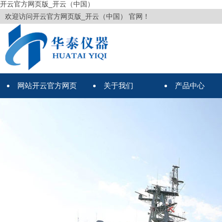
开云官方网页版_开云（中国）
欢迎访问开云官方网页版_开云（中国） 官网！
网站开云官方网页
关于我们
产品中心
版_开云（中国）