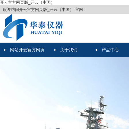
开云官方网页版_开云（中国）
欢迎访问开云官方网页版_开云（中国） 官网！
网站开云官方网页
关于我们
产品中心
版_开云（中国）