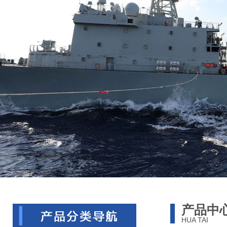
产品中
HUA TAI