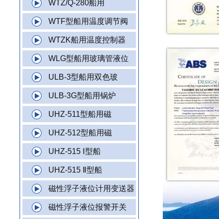
WTZ/Q-280船用
WTF型船用温度调节阀
WTZK船用温度控制器
WLG型船用玻璃管液位
ULB-3型船用双色玻
ULB-3G型船用锅炉
UHZ-511型船用磁
UHZ-512型船用磁
UHZ-515 Ⅰ型船
UHZ-515 Ⅱ型船
磁性浮子液位计用变送器
磁性浮子液位报警开关