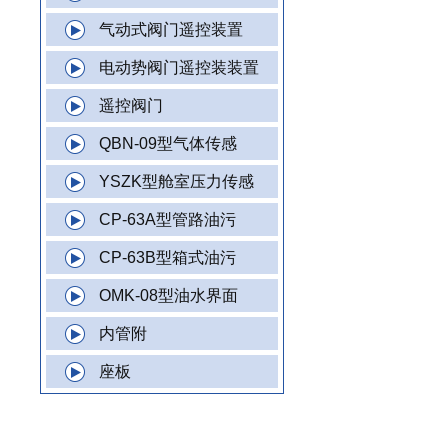
气动式阀门遥控装置
电动势阀门遥控装装置
遥控阀门
QBN-09型气体传感
YSZK型舱室压力传感
CP-63A型管路油污
CP-63B型箱式油污
OMK-08型油水界面
内管附
座板