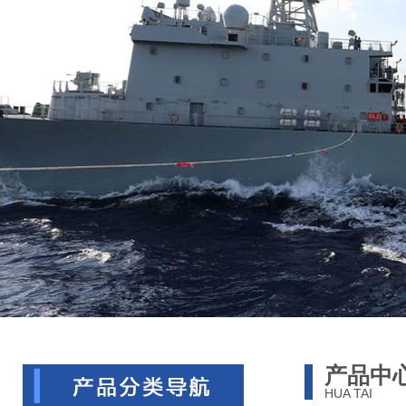
产品中
HUA TAI