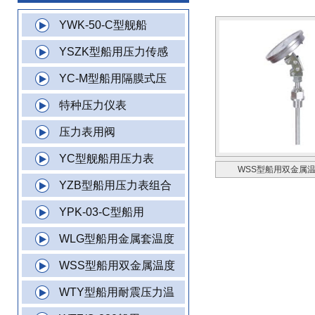
YWK-50-C型舰船
YSZK型船用压力传感
YC-M型船用隔膜式压
特种压力仪表
压力表用阀
YC型舰船用压力表
WSS型船用双金属
YZB型船用压力表组合
YPK-03-C型船用
WLG型船用金属套温度
WSS型船用双金属温度
WTY型船用耐震压力温