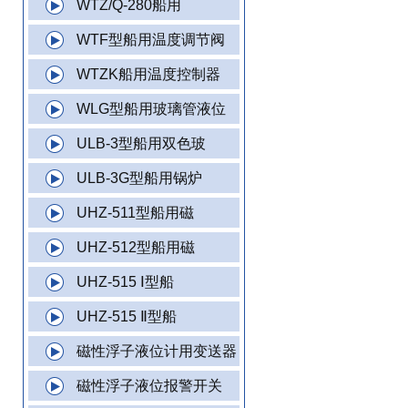
WTZ/Q-280船用
WTF型船用温度调节阀
WTZK船用温度控制器
WLG型船用玻璃管液位
ULB-3型船用双色玻
ULB-3G型船用锅炉
UHZ-511型船用磁
UHZ-512型船用磁
UHZ-515 Ⅰ型船
UHZ-515 Ⅱ型船
磁性浮子液位计用变送器
磁性浮子液位报警开关