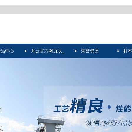
产品中心
开云官方网页版_
荣誉资质
样
开云（中国）