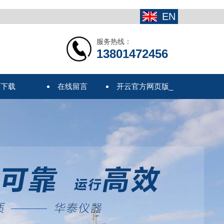
EN
服务热线：
13801472456
本下载
在线留言
开云官方网页版_
开云（中国）