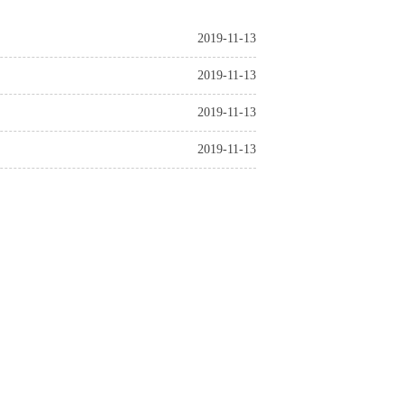
2019-11-13
2019-11-13
2019-11-13
2019-11-13