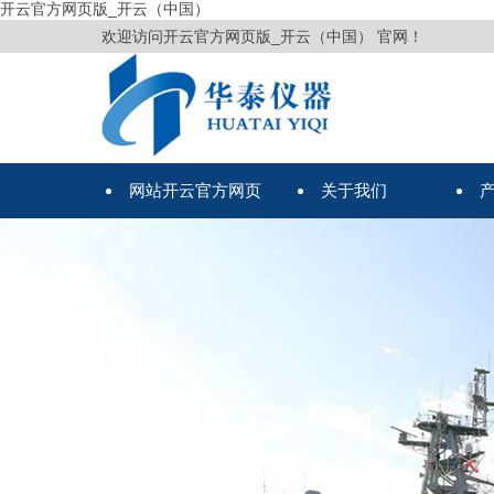
开云官方网页版_开云（中国）
欢迎访问开云官方网页版_开云（中国） 官网！
网站开云官方网页
关于我们
版_开云（中国）