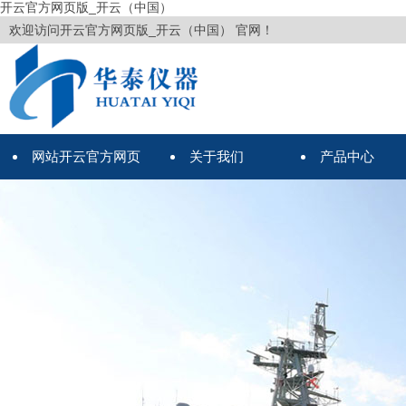
开云官方网页版_开云（中国）
欢迎访问开云官方网页版_开云（中国） 官网！
网站开云官方网页
关于我们
产品中心
版_开云（中国）