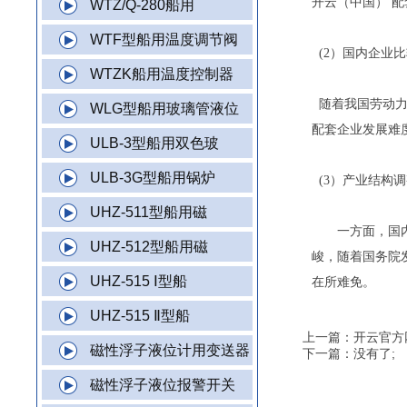
开云（中国） 
WTZ/Q-280船用
WTF型船用温度调节阀
(2）国内企业
WTZK船用温度控制器
随着我国劳动力
WLG型船用玻璃管液位
配套企业发展难
ULB-3型船用双色玻
ULB-3G型船用锅炉
(3）产业结构
UHZ-511型船用磁
一方面，国内配
UHZ-512型船用磁
峻，随着国务院
UHZ-515 Ⅰ型船
在所难免。
UHZ-515 Ⅱ型船
上一篇：
开云官方
磁性浮子液位计用变送器
下一篇：没有了;
磁性浮子液位报警开关