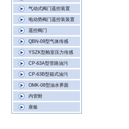
气动式阀门遥控装置
电动势阀门遥控装装置
遥控阀门
QBN-09型气体传感
YSZK型舱室压力传感
CP-63A型管路油污
CP-63B型箱式油污
OMK-08型油水界面
内管附
座板