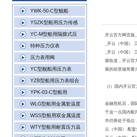
YWK-50-C型舰船
YSZK型船用压力传感
YC-M型船用隔膜式压
开云官方网页版
_开云（中国）
特种压力仪表
_开云（中国）
压力表用阀
展轨道，开云官
YC型舰船用压力表
展的前景做简要
YZB型船用压力表组合
(l）国内开云官
YPK-03-C型船用
WLG型船用金属套温度
金融危机后，国
于这一点国内船
WSS型船用双金属温度
市仍将处于低位
WTY型船用耐震压力温
云（中国） 配