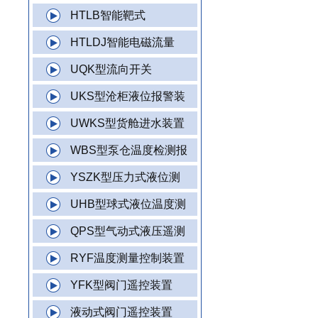
HTLB智能靶式
HTLDJ智能电磁流量
UQK型流向开关
UKS型沧柜液位报警装
UWKS型货舱进水装置
WBS型泵仓温度检测报
YSZK型压力式液位测
UHB型球式液位温度测
QPS型气动式液压遥测
RYF温度测量控制装置
YFK型阀门遥控装置
液动式阀门遥控装置