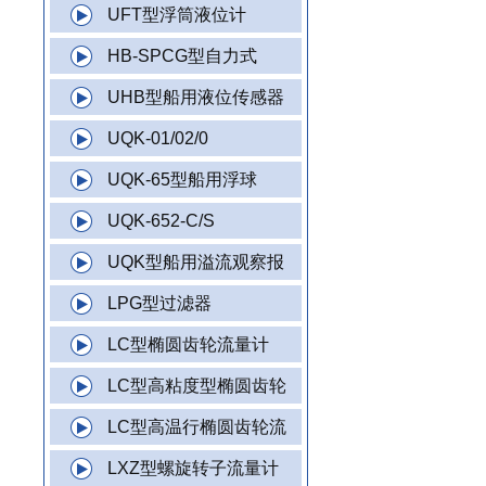
UFT型浮筒液位计
HB-SPCG型自力式
UHB型船用液位传感器
UQK-01/02/0
UQK-65型船用浮球
UQK-652-C/S
UQK型船用溢流观察报
LPG型过滤器
LC型椭圆齿轮流量计
LC型高粘度型椭圆齿轮
LC型高温行椭圆齿轮流
LXZ型螺旋转子流量计