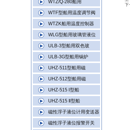
WTZ/Q-280船用
下
WTF型船用温度调节阀
WTZK船用温度控制器
WLG型船用玻璃管液位
ULB-3型船用双色玻
ULB-3G型船用锅炉
UHZ-511型船用磁
UHZ-512型船用磁
UHZ-515 Ⅰ型船
UHZ-515 Ⅱ型船
磁性浮子液位计用变送器
磁性浮子液位报警开关