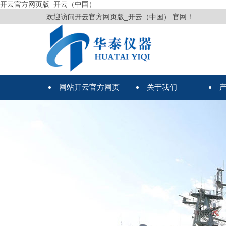
开云官方网页版_开云（中国）
欢迎访问开云官方网页版_开云（中国） 官网！
网站开云官方网页
关于我们
版_开云（中国）