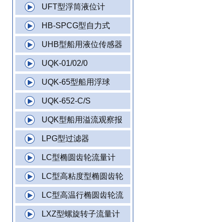
UFT型浮筒液位计
HB-SPCG型自力式
UHB型船用液位传感器
UQK-01/02/0
UQK-65型船用浮球
UQK-652-C/S
UQK型船用溢流观察报
LPG型过滤器
LC型椭圆齿轮流量计
LC型高粘度型椭圆齿轮
LC型高温行椭圆齿轮流
LXZ型螺旋转子流量计