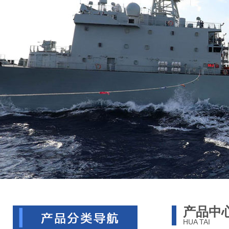
产品中
HUA TAI