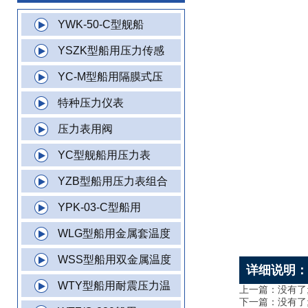
YWK-50-C型舰船
YSZK型船用压力传感
YC-M型船用隔膜式压
特种压力仪表
压力表用阀
YC型舰船用压力表
YZB型船用压力表组合
YPK-03-C型船用
WLG型船用金属套温度
WSS型船用双金属温度
详细说明
WTY型船用耐震压力温
上一篇：没有了
下一篇：没有了